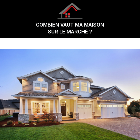
Skip
to
content
COMBIEN VAUT MA MAISON
SUR LE MARCHÉ ?